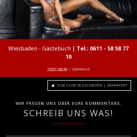
Gästebuch
TREFF188 WI
Gästebuch
ZUM CLUB IN ESCHBORN | FRANKFURT
WIR FREUEN UNS ÜBER EURE KOMMENTARE.
SCHREIB UNS WAS!