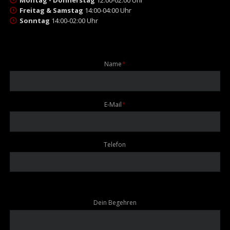
Freitag & Samstag
14:00-04:00 Uhr
Sonntag
14:00-02:00 Uhr
Pflichtfeld
Name
*
Pflichtfeld
E-Mail
*
Telefon
Dein Begehren