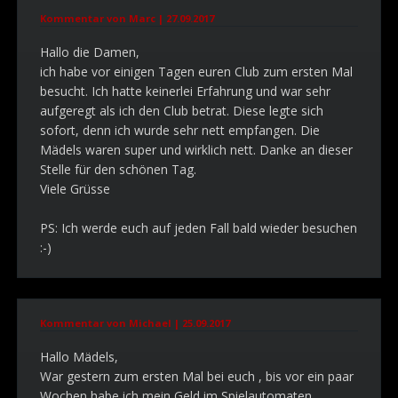
Kommentar von Marc |
27.09.2017
Hallo die Damen,
ich habe vor einigen Tagen euren Club zum ersten Mal
besucht. Ich hatte keinerlei Erfahrung und war sehr
aufgeregt als ich den Club betrat. Diese legte sich
sofort, denn ich wurde sehr nett empfangen. Die
Mädels waren super und wirklich nett. Danke an dieser
Stelle für den schönen Tag.
Viele Grüsse
PS: Ich werde euch auf jeden Fall bald wieder besuchen
:-)
Kommentar von Michael |
25.09.2017
Hallo Mädels,
War gestern zum ersten Mal bei euch , bis vor ein paar
Wochen habe ich mein Geld im Spielautomaten