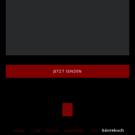
JETZT SENDEN
NAVIGATION
Gästebuch
HOME
CLUB
PREISE
ANWESEND
FAQ
ÜBERSPRINGEN