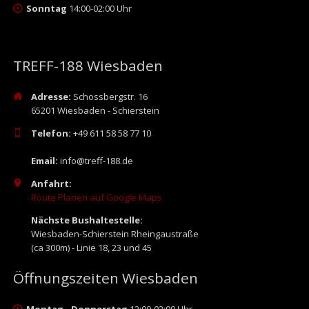
Sonntag
14:00-02:00 Uhr
TREFF-188 Wiesbaden
Adresse:
Schossbergstr. 16
65201 Wiesbaden - Schierstein
Telefon:
+49 611 58 58 77 10
Email:
info@treff-188.de
Anfahrt:
Route Planen auf Google Maps
Nächste Bushaltestelle:
Wiesbaden-Schierstein Rheingaustraße
(ca 300m) - Linie 18, 23 und 45
Öffnungszeiten Wiesbaden
Montag - Donnerstag
12:00-02:00 Uhr