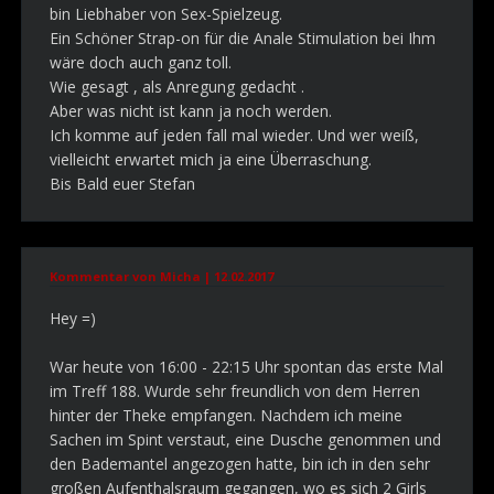
bin Liebhaber von Sex-Spielzeug.
Ein Schöner Strap-on für die Anale Stimulation bei Ihm
wäre doch auch ganz toll.
Wie gesagt , als Anregung gedacht .
Aber was nicht ist kann ja noch werden.
Ich komme auf jeden fall mal wieder. Und wer weiß,
vielleicht erwartet mich ja eine Überraschung.
Bis Bald euer Stefan
Kommentar von Micha |
12.02.2017
Hey =)
War heute von 16:00 - 22:15 Uhr spontan das erste Mal
im Treff 188. Wurde sehr freundlich von dem Herren
hinter der Theke empfangen. Nachdem ich meine
Sachen im Spint verstaut, eine Dusche genommen und
den Bademantel angezogen hatte, bin ich in den sehr
großen Aufenthalsraum gegangen, wo es sich 2 Girls