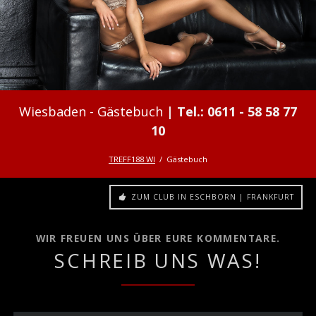
Gästebuch
TREFF188 WI
Gästebuch
ZUM CLUB IN ESCHBORN | FRANKFURT
WIR FREUEN UNS ÜBER EURE KOMMENTARE.
SCHREIB UNS WAS!