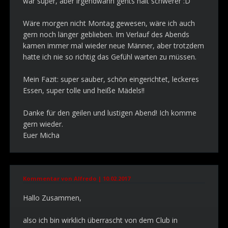
war super, aber irgendwann gehts halt schwerer :D
Wäre morgen nicht Montag gewesen, wäre ich auch
gern noch länger geblieben. Im Verlauf des Abends
kamen immer mal wieder neue Männer, aber trotzdem
hatte ich nie so richtig das Gefühl warten zu müssen.
Mein Fazit: super sauber, schön eingerichtet, leckeres
Essen, super tolle und heiße Mädels!!
Danke für den geilen und lustigen Abend! Ich komme
gern wieder.
Euer Micha
Kommentar von Alfredo |
10.02.2017
Hallo Zusammen,
also ich bin wirklich überrascht von dem Club in