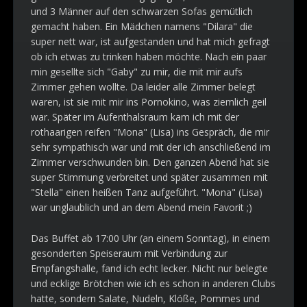
und 3 Männer auf den schwarzen Sofas gemütlich
gemacht haben. Ein Mädchen namens "Dilara" die
super nett war, ist aufgestanden und hat mich gefragt
ob ich etwas zu trinken haben möchte. Nach ein paar
min gesellte sich "Gaby" zu mir, die mit mir aufs
Zimmer gehen wollte. Da leider alle Zimmer belegt
waren, ist sie mit mir ins Pornokino, was ziemlich geil
war. Später im Aufenthalsraum kam ich mit der
rothaarigen reifen "Mona" (Lisa) ins Gespräch, die mir
sehr sympathisch war und mit der ich anschließend im
Zimmer verschwunden bin. Den ganzen Abend hat sie
super Stimmung verbreitet und später zusammen mit
"Stella" einen heißen Tanz aufgeführt. "Mona" (Lisa)
war unglaublich und an dem Abend mein Favorit ;)
Das Buffet ab 17:00 Uhr (an einem Sonntag), in einem
gesonderten Speiseraum mit Verbindung zur
Empfangshalle, fand ich echt lecker. Nicht nur belegte
und ecklige Brötchen wie ich es schon in anderen Clubs
hatte, sondern Salate, Nudeln, Klöße, Pommes und