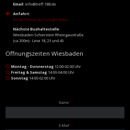
Email:
info@treff-188.de
Anfahrt:
Route Planen auf Google Maps
Nächste Bushaltestelle:
Wiesbaden-Schierstein Rheingaustraße
(ca 300m) - Linie 18, 23 und 45
Öffnungszeiten Wiesbaden
Montag - Donnerstag
12:00-02:00 Uhr
Freitag & Samstag
14:00-04:00 Uhr
Sonntag
14:00-02:00 Uhr
Pflichtfeld
Name
*
Pflichtfeld
E-Mail
*