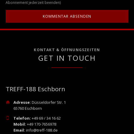
Abonnement jederzeit beenden)
KONTAKT & ÖFFNUNGSZEITEN
GET IN TOUCH
TREFF-188 Eschborn
Adresse:
Düsseldorfer Str. 1
65760 Eschborn
Telefon:
+49 69 / 34 16 62
Mobil:
+49 170-7656978
Email:
info@treff-188.de