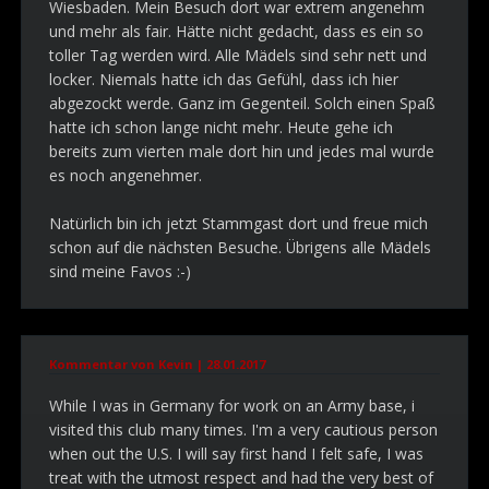
Wiesbaden. Mein Besuch dort war extrem angenehm
und mehr als fair. Hätte nicht gedacht, dass es ein so
toller Tag werden wird. Alle Mädels sind sehr nett und
locker. Niemals hatte ich das Gefühl, dass ich hier
abgezockt werde. Ganz im Gegenteil. Solch einen Spaß
hatte ich schon lange nicht mehr. Heute gehe ich
bereits zum vierten male dort hin und jedes mal wurde
es noch angenehmer.
Natürlich bin ich jetzt Stammgast dort und freue mich
schon auf die nächsten Besuche. Übrigens alle Mädels
sind meine Favos :-)
Kommentar von Kevin |
28.01.2017
While I was in Germany for work on an Army base, i
visited this club many times. I'm a very cautious person
when out the U.S. I will say first hand I felt safe, I was
treat with the utmost respect and had the very best of