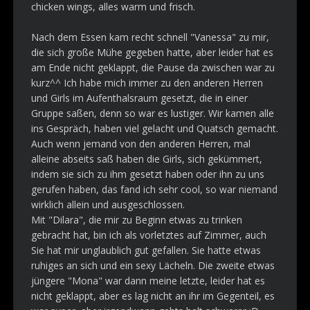
chicken wings, alles warm und frisch.
Nach dem Essen kam recht schnell "Vanessa" zu mir,
die sich große Mühe gegeben hatte, aber leider hat es
am Ende nicht geklappt, die Pause da zwischen war zu
kurz^^ Ich habe mich immer zu den anderen Herren
und Girls im Aufenthalsraum gesetzt, die in einer
Gruppe saßen, denn so war es lustiger. Wir kamen alle
ins Gespräch, haben viel gelacht und Quatsch gemacht.
Auch wenn jemand von den anderen Herren, mal
alleine abseits saß haben die Girls, sich gekümmert,
indem sie sich zu ihm gesetzt haben oder ihn zu uns
gerufen haben, das fand ich sehr cool, so war niemand
wirklich allein und ausgeschlossen.
Mit "Dilara", die mir zu Beginn etwas zu trinken
gebracht hat, bin ich als vorletztes auf Zimmer, auch
Sie hat mir unglaublich gut gefallen. Sie hatte etwas
ruhiges an sich und ein sexy Lächeln. Die zweite etwas
jüngere "Mona" war dann meine letzte, leider hat es
nicht geklappt, aber es lag nicht an ihr im Gegenteil, es