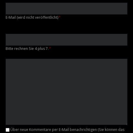
Pflichtfeld
E-Mail (wird nicht veröffentlicht)
*
Bitte rechnen Sie 4 plus 7.
*
Kommentar
Über neue Kommentare per E-Mail benachrichtigen (Sie können das