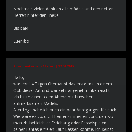
Nochmals vielen dank an alle mädels und den netten
Herren hinter der Theke.
Bis bald
Euer Ibo
Kommentar von Stefan |
17.02.2017
Hallo,
war vor 14 Tagen überhaupt das erste mal in einem
Club dieser Art und war sehr angenehm überrascht.
Ich hatte einen tollen Abend mit hübschen
aufmerksamen Mädels.
Allerdings habe ich auch ein paar Anregungen für euch.
Wie wäre es zb. div. Themenzimmer einzurichten wo
man zb. bei leichter Erziehung oder Fesselspielen
seiner Fantasie freien Lauf Lassen könnte. Ich selbst