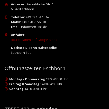
Adresse:
Düsseldorfer Str. 1
65760 Eschborn
Telefon:
+49 69 / 34 16 62
Mobil:
+49 170-7656978
Email:
info@treff-188.de
Anfahrt:
Route Planen auf Google Maps
Nächste S-Bahn Haltestelle:
Eschborn Süd
Öffnungszeiten Eschborn
Montag - Donnerstag
12:00-02:00 Uhr
Freitag & Samstag
14:00-04:00 Uhr
Sonntag
14:00-02:00 Uhr
TREFF-188 Wiesbaden