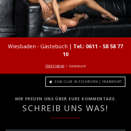
Gästebuch
TREFF188 WI
Gästebuch
ZUM CLUB IN ESCHBORN | FRANKFURT
WIR FREUEN UNS ÜBER EURE KOMMENTARE.
SCHREIB UNS WAS!