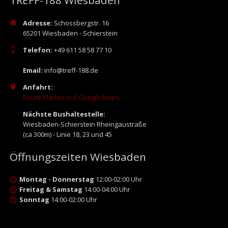
Adresse:
Schossbergstr. 16
65201 Wiesbaden - Schierstein
Telefon:
+49 611 58 58 77 10
Email:
info@treff-188.de
Anfahrt:
Route Planen auf Google Maps
Nächste Bushaltestelle:
Wiesbaden-Schierstein Rheingaustraße
(ca 300m) - Linie 18, 23 und 45
Öffnungszeiten Wiesbaden
Montag - Donnerstag
12:00-02:00 Uhr
Freitag & Samstag
14:00-04:00 Uhr
Sonntag
14:00-02:00 Uhr