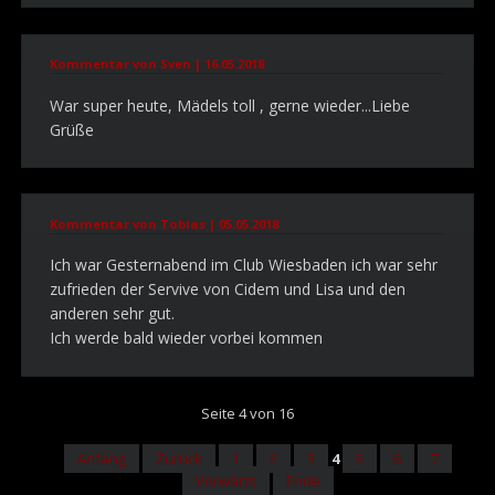
Kommentar von Sven |
16.05.2018
War super heute, Mädels toll , gerne wieder...Liebe
Grüße
Kommentar von Tobias |
05.05.2018
Ich war Gesternabend im Club Wiesbaden ich war sehr
zufrieden der Servive von Cidem und Lisa und den
anderen sehr gut.
Ich werde bald wieder vorbei kommen
Seite 4 von 16
Anfang
Zurück
1
2
3
4
5
6
7
Vorwärts
Ende