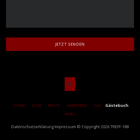
JETZT SENDEN
NAVIGATION
Gästebuch
HOME
CLUB
PREISE
ANWESEND
FAQ
ÜBERSPRINGEN
NEWS
Datenschutzerklärung
Impressum
© Copyright 2026 TREFF-188