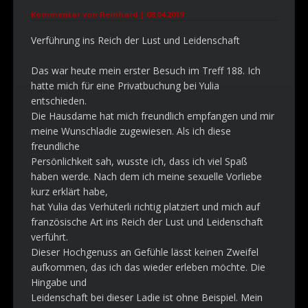
Kommentar von Reinhard |
08.04.2019
Verführung ins Reich der Lust und Leidenschaft
Das war heute mein erster Besuch im Treff 188. Ich
hatte mich für eine Privatbuchung bei Yulia
entschieden.
Die Hausdame hat mich freundlich empfangen und mir
meine Wunschladie zugewiesen. Als ich diese
freundliche
Persönlichkeit sah, wusste ich, dass ich viel Spaß
haben werde. Nach dem ich meine sexuelle Vorliebe
kurz erklärt habe,
hat Yulia das Verhüterli richtig platziert und mich auf
französische Art ins Reich der Lust und Leidenschaft
verführt.
Dieser Hochgenuss an Gefühle lässt keinen Zweifel
aufkommen, das ich das wieder erleben möchte. Die
Hingabe und
Leidenschaft bei dieser Ladie ist ohne Beispiel. Mein