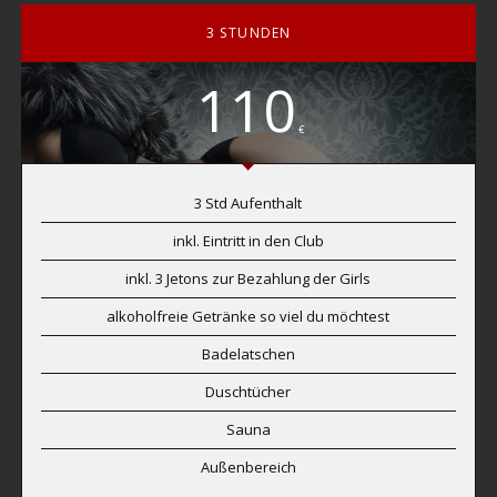
3 STUNDEN
110
€
3 Std Aufenthalt
inkl. Eintritt in den Club
inkl. 3 Jetons zur Bezahlung der Girls
alkoholfreie Getränke so viel du möchtest
Badelatschen
Duschtücher
Sauna
Außenbereich