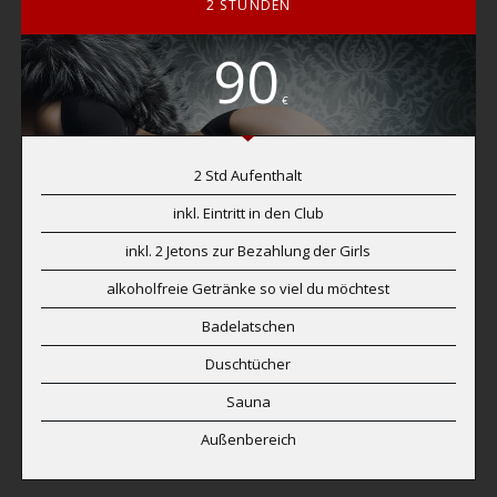
2 STUNDEN
90
€
2 Std Aufenthalt
inkl. Eintritt in den Club
inkl. 2 Jetons zur Bezahlung der Girls
alkoholfreie Getränke so viel du möchtest
Badelatschen
Duschtücher
Sauna
Außenbereich