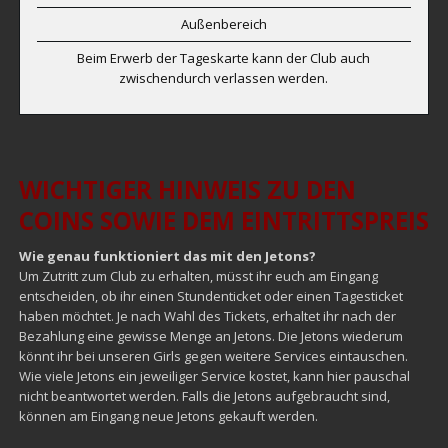
Außenbereich
Beim Erwerb der Tageskarte kann der Club auch
zwischendurch verlassen werden.
WICHTIGER HINWEIS ZU DEN
COINS SOWIE DEM EINTRITTSPREIS
Wie genau funktioniert das mit den Jetons?
Um Zutritt zum Club zu erhalten, müsst ihr euch am Eingang
entscheiden, ob ihr einen Stundenticket oder einen Tagesticket
haben möchtet. Je nach Wahl des Tickets, erhaltet ihr nach der
Bezahlung eine gewisse Menge an Jetons. Die Jetons wiederum
könnt ihr bei unseren Girls gegen weitere Services eintauschen.
Wie viele Jetons ein jeweiliger Service kostet, kann hier pauschal
nicht beantwortet werden. Falls die Jetons aufgebraucht sind,
können am Eingang neue Jetons gekauft werden.