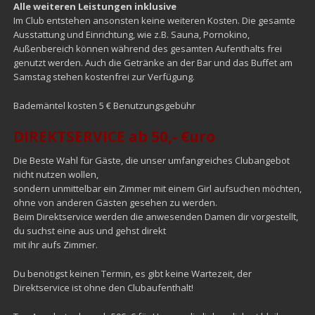
Alle weiteren Leistungen inklusive
Im Club entstehen ansonsten keine weiteren Kosten. Die gesamte
Ausstattung und Einrichtung, wie z.B. Sauna, Pornokino,
Außenbereich können während des gesamten Aufenthalts frei
genutzt werden. Auch die Getränke an der Bar und das Buffet am
Samstag stehen kostenfrei zur Verfügung.
Bademäntel kosten 5 € Benutzungsgebühr
DIREKTSERVICE ab 50,- €uro
Die Beste Wahl für Gäste, die unser umfangreiches Clubangebot
nicht nutzen wollen,
sondern unmittelbar ein Zimmer mit einem Girl aufsuchen möchten,
ohne von anderen Gästen gesehen zu werden.
Beim Direktservice werden die anwesenden Damen dir vorgestellt,
du suchst eine aus und gehst direkt
mit ihr aufs Zimmer.
Du benötigst keinen Termin, es gibt keine Wartezeit, der
Direktservice ist ohne den Clubaufenthalt!