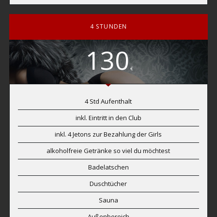
4 STUNDEN
130
€
4 Std Aufenthalt
inkl. Eintritt in den Club
inkl. 4 Jetons zur Bezahlung der Girls
alkoholfreie Getränke so viel du möchtest
Badelatschen
Duschtücher
Sauna
Außenbereich