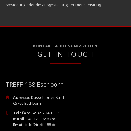
Abwicklung oder die Ausgestaltung der Dienstleistung.
KONTAKT & ÖFFNUNGSZEITEN
GET IN TOUCH
TREFF-188 Eschborn
Adresse:
Düsseldorfer Str. 1
65760 Eschborn
Telefon:
+49 69 / 34 16 62
Mobil:
+49 170-7656978
Email:
info@treff-188.de