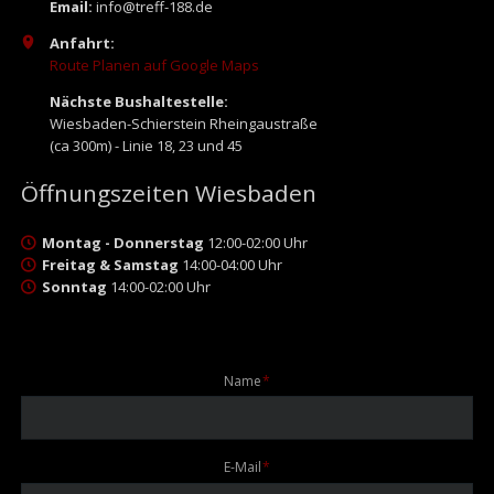
Email:
info@treff-188.de
Anfahrt:
Route Planen auf Google Maps
Nächste Bushaltestelle:
Wiesbaden-Schierstein Rheingaustraße
(ca 300m) - Linie 18, 23 und 45
Öffnungszeiten Wiesbaden
Montag - Donnerstag
12:00-02:00 Uhr
Freitag & Samstag
14:00-04:00 Uhr
Sonntag
14:00-02:00 Uhr
Pflichtfeld
Name
*
Pflichtfeld
E-Mail
*