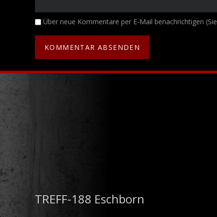
Kommentar
Über neue Kommentare per E-Mail benachrichtigen (Si
TREFF-188 Eschborn