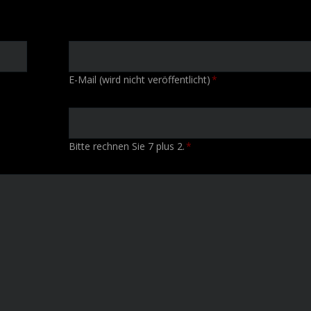
Pflichtfeld
E-Mail (wird nicht veröffentlicht)
*
Bitte rechnen Sie 7 plus 2.
*