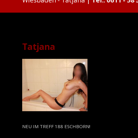
Tatjana
Tatjana
NEU IM TREFF 188 ESCHBORN!