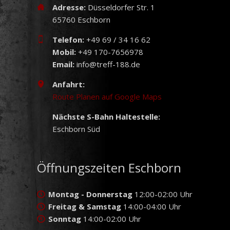
Adresse:
Düsseldorfer Str. 1
65760 Eschborn
Telefon:
+49 69 / 34 16 62
Mobil:
+49 170-7656978
Email:
info@treff-188.de
Anfahrt:
Route Planen auf Google Maps
Nächste S-Bahn Haltestelle:
Eschborn Süd
Öffnungszeiten Eschborn
Montag - Donnerstag
12:00-02:00 Uhr
Freitag & Samstag
14:00-04:00 Uhr
Sonntag
14:00-02:00 Uhr