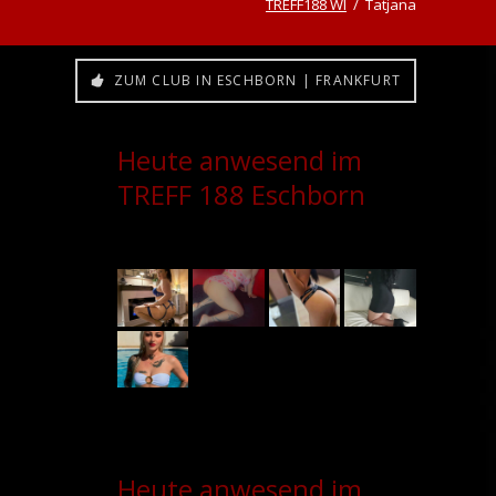
TREFF188 WI
Tatjana
ZUM CLUB IN ESCHBORN | FRANKFURT
Heute anwesend im
TREFF 188 Eschborn
Heute anwesend im