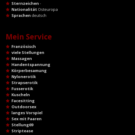
Sternzeichen
-
Nationalität
Osteuropa
Sprachen
deutsch
Mein Service
Französisch
viele Stellungen
Massagen
Handentspannung
Körperbesamung
Nylonerotik
Strapserotik
Fusserotik
Kuscheln
Facesitting
Outdoorsex
langes Vorspiel
Sex mit Paaren
Stellung69
Striptease