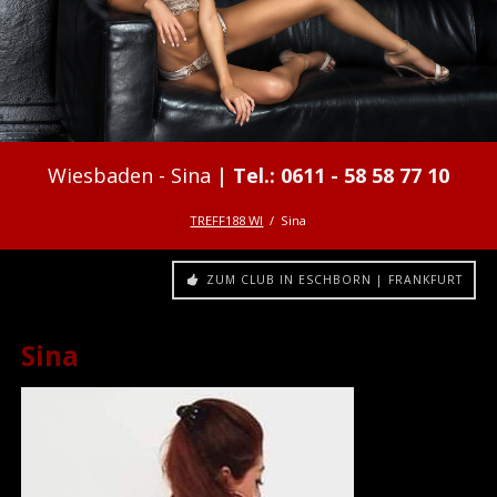
Sina
TREFF188 WI
Sina
ZUM CLUB IN ESCHBORN | FRANKFURT
Sina