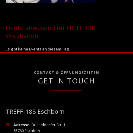
Heute anwesend im TREFF 188
Wiesbaden
Es gibt keine Events an diesem Tag.
KONTAKT & ÖFFNUNGSZEITEN
GET IN TOUCH
TREFF-188 Eschborn
Adresse:
Düsseldorfer Str. 1
65760 Eschborn