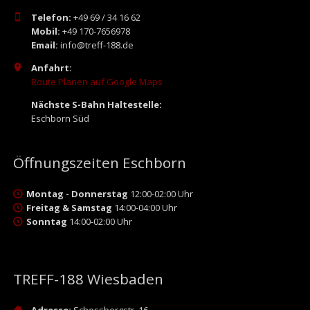
Telefon:
+49 69 / 34 16 62
Mobil:
+49 170-7656978
Email:
info@treff-188.de
Anfahrt:
Route Planen auf Google Maps
Nächste S-Bahn Haltestelle:
Eschborn Süd
Öffnungszeiten Eschborn
Montag - Donnerstag
12:00-02:00 Uhr
Freitag & Samstag
14:00-04:00 Uhr
Sonntag
14:00-02:00 Uhr
TREFF-188 Wiesbaden
Adresse:
Schossbergstr. 16