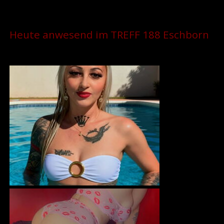
Heute anwesend im TREFF 188 Eschborn