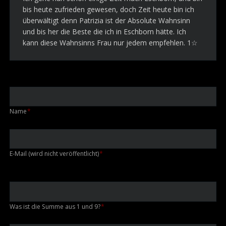
bis heute zufrieden gewesen, doch Zeit heute bin ich
überwältigt denn Patrizia ist der Absolute Wahnsinn
und bis her die Beste die ich in Eschborn hätte. Ich
kann diese Wahnsinns Frau nur jedem empfehlen. 1☆
Pflichtfeld
Name
*
Pflichtfeld
E-Mail (wird nicht veröffentlicht)
*
Was ist die Summe aus 1 und 9?
*