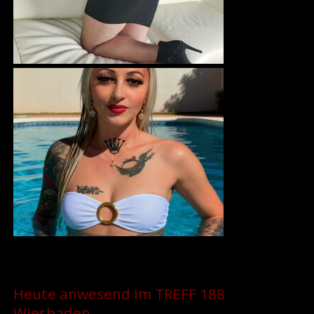
Heute anwesend im TREFF 188
Wiesbaden