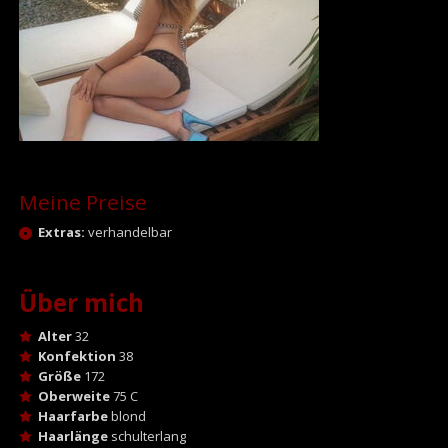
Meine Preise
Extras:
verhandelbar
Über mich
Alter
32
Konfektion
38
Größe
172
Oberweite
75 C
Haarfarbe
blond
Haarlänge
schulterlang