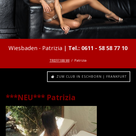
Patrizia
TREFF188 WI
Patrizia
ZUM CLUB IN ESCHBORN | FRANKFURT
***NEU*** Patrizia