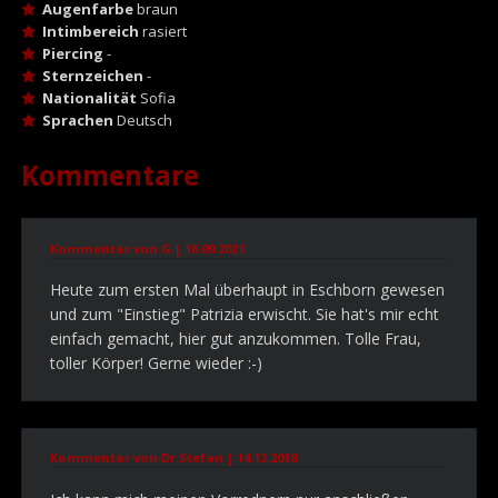
Augenfarbe
braun
Intimbereich
rasiert
Piercing
-
Sternzeichen
-
Nationalität
Sofia
Sprachen
Deutsch
Kommentare
Kommentar von G |
16.09.2021
Heute zum ersten Mal überhaupt in Eschborn gewesen
und zum "Einstieg" Patrizia erwischt. Sie hat's mir echt
einfach gemacht, hier gut anzukommen. Tolle Frau,
toller Körper! Gerne wieder :-)
Kommentar von Dr.Stefan |
14.12.2018