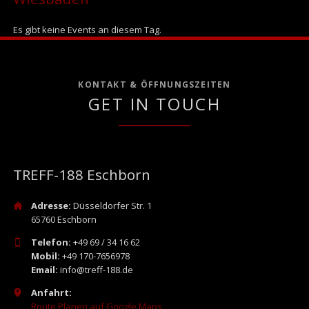
Es gibt keine Events an diesem Tag.
KONTAKT & ÖFFNUNGSZEITEN
GET IN TOUCH
TREFF-188 Eschborn
Adresse:
Düsseldorfer Str. 1
65760 Eschborn
Telefon:
+49 69 / 34 16 62
Mobil:
+49 170-7656978
Email:
info@treff-188.de
Anfahrt:
Route Planen auf Google Maps