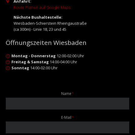
Anfahrt:
Route Planen auf Google Maps
Nächste Bushaltestelle:
Wiesbaden-Schierstein Rheingaustraße
(ca 300m) - Linie 18, 23 und 45
Öffnungszeiten Wiesbaden
Montag - Donnerstag
12:00-02:00 Uhr
Freitag & Samstag
14:00-04:00 Uhr
Sonntag
14:00-02:00 Uhr
Pflichtfeld
Name
*
Pflichtfeld
E-Mail
*