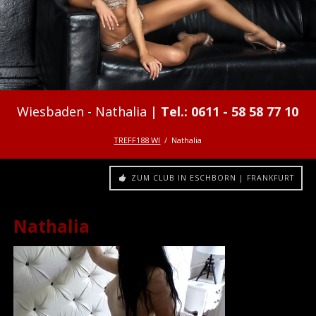
Nathalia
TREFF188 WI
Nathalia
ZUM CLUB IN ESCHBORN | FRANKFURT
Nathalia