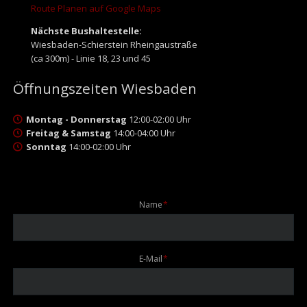
Route Planen auf Google Maps
Nächste Bushaltestelle:
Wiesbaden-Schierstein Rheingaustraße
(ca 300m) - Linie 18, 23 und 45
Öffnungszeiten Wiesbaden
Montag - Donnerstag
12:00-02:00 Uhr
Freitag & Samstag
14:00-04:00 Uhr
Sonntag
14:00-02:00 Uhr
Pflichtfeld
Name
*
Pflichtfeld
E-Mail
*