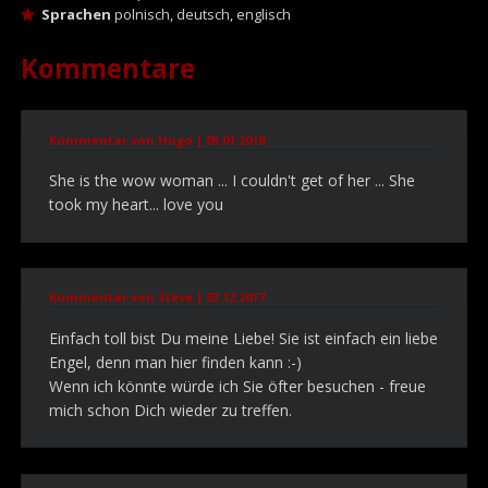
Sprachen
polnisch, deutsch, englisch
Kommentare
Kommentar von Hugo |
05.01.2018
She is the wow woman ... I couldn't get of her ... She
took my heart... love you
Kommentar von Steve |
03.12.2017
Einfach toll bist Du meine Liebe! Sie ist einfach ein liebe
Engel, denn man hier finden kann :-)
Wenn ich könnte würde ich Sie öfter besuchen - freue
mich schon Dich wieder zu treffen.