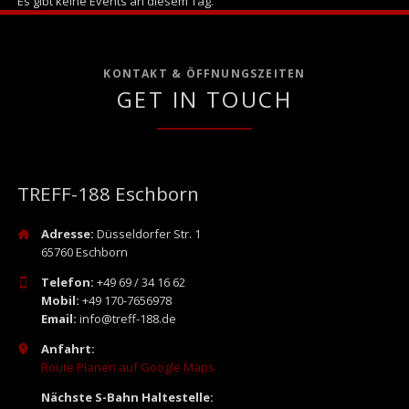
Es gibt keine Events an diesem Tag.
KONTAKT & ÖFFNUNGSZEITEN
GET IN TOUCH
TREFF-188 Eschborn
Adresse:
Düsseldorfer Str. 1
65760 Eschborn
Telefon:
+49 69 / 34 16 62
Mobil:
+49 170-7656978
Email:
info@treff-188.de
Anfahrt:
Route Planen auf Google Maps
Nächste S-Bahn Haltestelle: