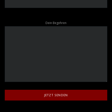
Dein Begehren
JETZT SENDEN