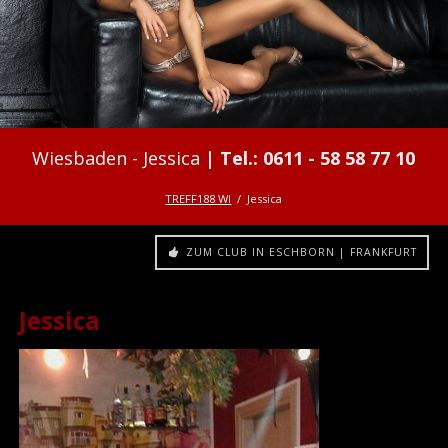
Jessica
TREFF188 WI
Jessica
ZUM CLUB IN ESCHBORN | FRANKFURT
Jessica