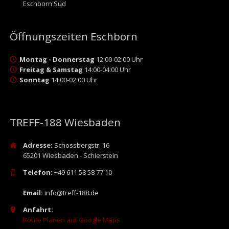
Eschborn Süd
Öffnungszeiten Eschborn
Montag - Donnerstag
12:00-02:00 Uhr
Freitag & Samstag
14:00-04:00 Uhr
Sonntag
14:00-02:00 Uhr
TREFF-188 Wiesbaden
Adresse:
Schossbergstr. 16
65201 Wiesbaden - Schierstein
Telefon:
+49 611 58 58 77 10
Email:
info@treff-188.de
Anfahrt:
Route Planen auf Google Maps