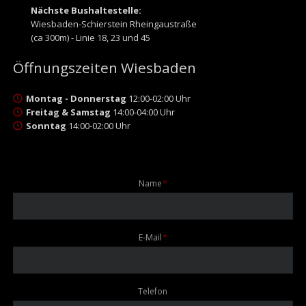
Nächste Bushaltestelle:
Wiesbaden-Schierstein Rheingaustraße
(ca 300m) - Linie 18, 23 und 45
Öffnungszeiten Wiesbaden
Montag - Donnerstag
12:00-02:00 Uhr
Freitag & Samstag
14:00-04:00 Uhr
Sonntag
14:00-02:00 Uhr
Pflichtfeld
Name
*
Pflichtfeld
E-Mail
*
Telefon