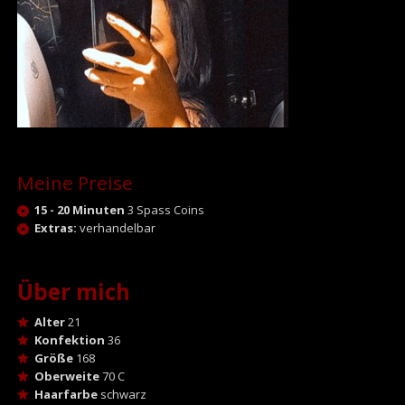
Meine Preise
15 - 20 Minuten
3 Spass Coins
Extras:
verhandelbar
Über mich
Alter
21
Konfektion
36
Größe
168
Oberweite
70 C
Haarfarbe
schwarz