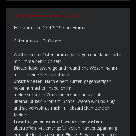
Kommentar von Reinhard |
21.04.2019
Eschborn, den 18.4.2019 / bei Emma
Guter Auftakt für Ostern
Wollte mich in Osterstimmung bringen und dabei sollte
mir Emma behilflich sein.
Dieses liebenswürdige und freundliche Wesen, nahm
mir all meine Nervosität und
Unsicherheiten. Nach einem kurzen gegenseitigen
bekannt machen, habe ich ihr
meine sexuellen Wünsche erklärt und sie sah
überhaupt kein Problem. Schnell waren wir uns einig
und sie verwöhnte mich im liebzärtlichen Bereich.
Meine
Erwartungen an einem BJ wurden bei weitem
übertroffen. Mit einer gefühlvollen Handentspannung
erreichte ich das ersehnte Finale. Es war superschön!