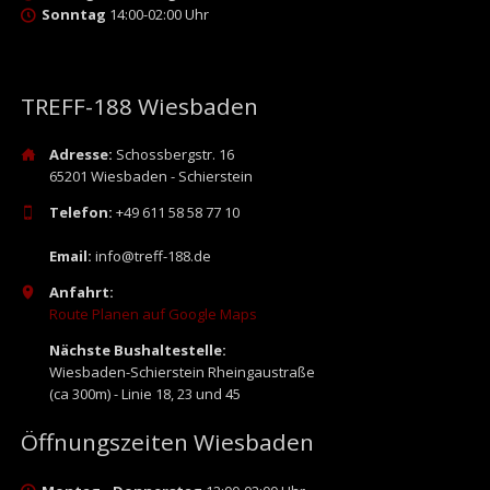
Sonntag
14:00-02:00 Uhr
TREFF-188 Wiesbaden
Adresse:
Schossbergstr. 16
65201 Wiesbaden - Schierstein
Telefon:
+49 611 58 58 77 10
Email:
info@treff-188.de
Anfahrt:
Route Planen auf Google Maps
Nächste Bushaltestelle:
Wiesbaden-Schierstein Rheingaustraße
(ca 300m) - Linie 18, 23 und 45
Öffnungszeiten Wiesbaden