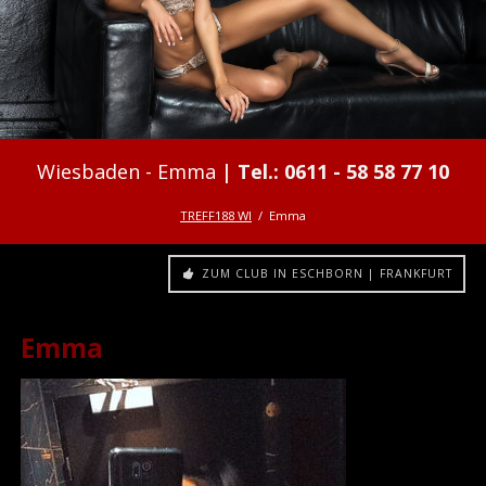
Emma
TREFF188 WI
Emma
ZUM CLUB IN ESCHBORN | FRANKFURT
Emma