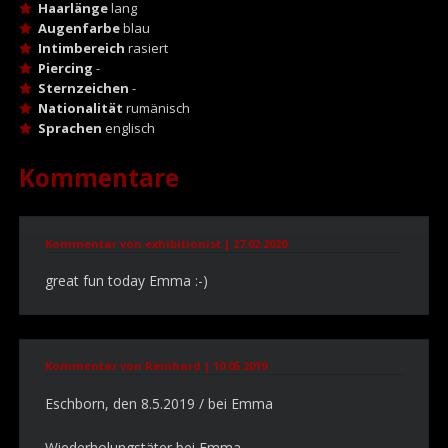
Haarlänge
lang
Augenfarbe
blau
Intimbereich
rasiert
Piercing
-
Sternzeichen
-
Nationalität
rumänisch
Sprachen
englisch
Kommentare
Kommentar von exhibitionist |
27.02.2020
great fun today Emma :-)
Kommentar von Reinhard |
10.05.2019
Eschborn, den 8.5.2019 / bei Emma
Wiederholungstäter bei Emma.