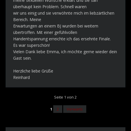
meine sexuellen Wünsche erklärt und sie sah
überhaupt kein Problem. Schnell waren
wir uns einig und sie verwöhnte mich im liebzärtlichen
Bereich. Meine
Erwartungen an einem BJ wurden bei weitem
übertroffen. Mit einer gefühlvollen
Handentspannung erreichte ich das ersehnte Finale.
Es war superschön!
Vielen Dank liebe Emma, ich möchte gerne wieder dein
Gast sein.
Herzliche liebe Grüße
Reinhard
Seite 1 von 2
1
2
Vorwärts