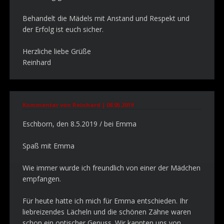
Behandelt die Mädels mit Anstand und Respekt und
der Erfolg ist euch sicher.
Herzliche liebe Grüße
Reinhard
Kommentar von Reinhard |
08.05.2019
Eschborn, den 8.5.2019 / bei Emma
Spaß mit Emma
Wie immer wurde ich freundlich von einer der Mädchen
empfangen.
Für heute hatte ich mich für Emma entschieden. Ihr
liebreizendes Lächeln und die schönen Zähne waren
schon ein optischer Genuss. Wir kannten uns von