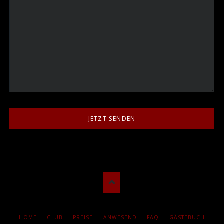
JETZT SENDEN
NAVIGATION
HOME
CLUB
PREISE
ANWESEND
FAQ
GÄSTEBUCH
ÜBERSPRINGEN