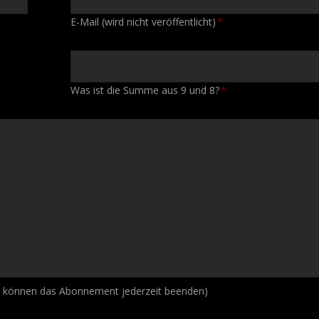
Pflichtfeld
E-Mail (wird nicht veröffentlicht)
*
Was ist die Summe aus 9 und 8?
*
e können das Abonnement jederzeit beenden)