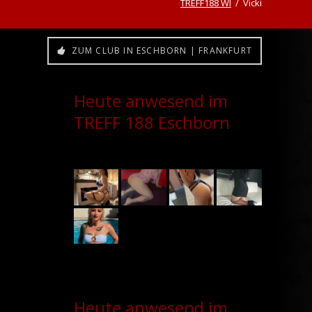
TREFF188 WI
Vicki
ZUM CLUB IN ESCHBORN | FRANKFURT
Heute anwesend im
TREFF 188 Eschborn
Heute anwesend im