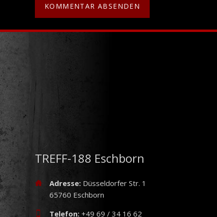
TREFF-188 Eschborn
Adresse:
Düsseldorfer Str. 1
65760 Eschborn
Telefon:
+49 69 / 34 16 62