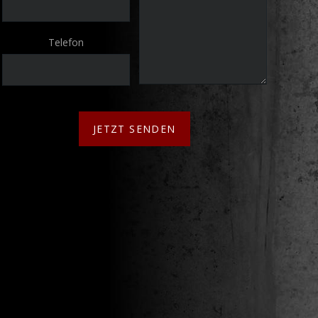
Telefon
JETZT SENDEN