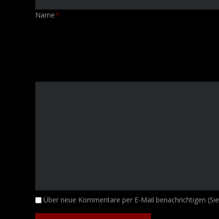
Pflichtfeld
Name
*
Kommentar
Über neue Kommentare per E-Mail benachrichtigen (Si