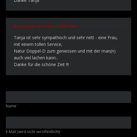
Danke Tanja
Kommentar von Volker |
13.01.2016
Tanja ist sehr sympathisch und sehr nett - eine Frau,
mit einem tollen Service,
Natur Doppel-D zum geniessen und mit der man(n)
auch viel lachen kann...
Danke für die schöne Zeit !!!
Pflichtfeld
Name
*
Pflichtfeld
E-Mail (wird nicht veröffentlicht)
*