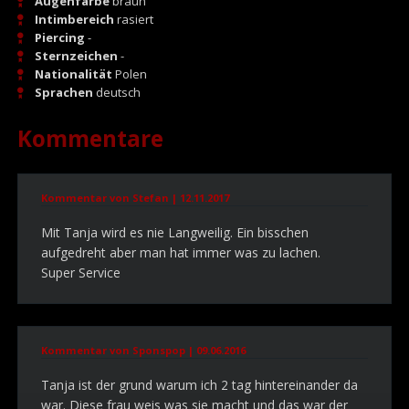
Augenfarbe
braun
Intimbereich
rasiert
Piercing
-
Sternzeichen
-
Nationalität
Polen
Sprachen
deutsch
Kommentare
Kommentar von Stefan |
12.11.2017
Mit Tanja wird es nie Langweilig. Ein bisschen
aufgedreht aber man hat immer was zu lachen.
Super Service
Kommentar von Sponspop |
09.06.2016
Tanja ist der grund warum ich 2 tag hintereinander da
war. Diese frau weis was sie macht und das war der