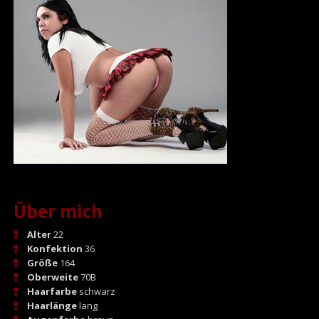
Über mich
Alter
22
Konfektion
36
Größe
164
Oberweite
70B
Haarfarbe
schwarz
Haarlänge
lang