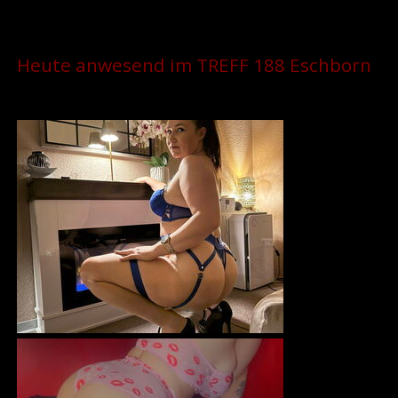
Heute anwesend im TREFF 188 Eschborn