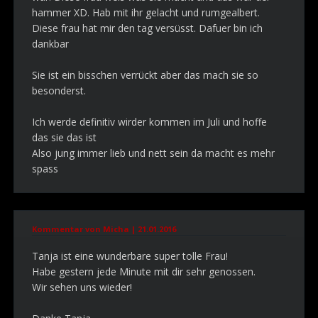
hammer XD. Hab mit ihr gelacht und rumgealbert.
Diese frau hat mir den tag versüsst. Dafuer bin ich
dankbar
Sie ist ein bisschen verrückt aber das mach sie so
besonderst.
Ich werde definitiv wirder kommen im Juli und hoffe
das sie das ist
Also jung immer lieb und nett sein da macht es mehr
spass
Kommentar von Micha |
21.01.2016
Tanja ist eine wunderbare super tolle Frau!
Habe gestern jede Minute mit dir sehr genossen.
Wir sehen uns wieder!