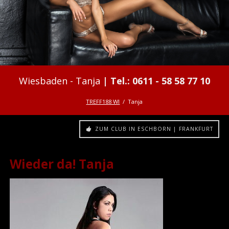
Tanja
TREFF188 WI
Tanja
ZUM CLUB IN ESCHBORN | FRANKFURT
Wieder da! Tanja