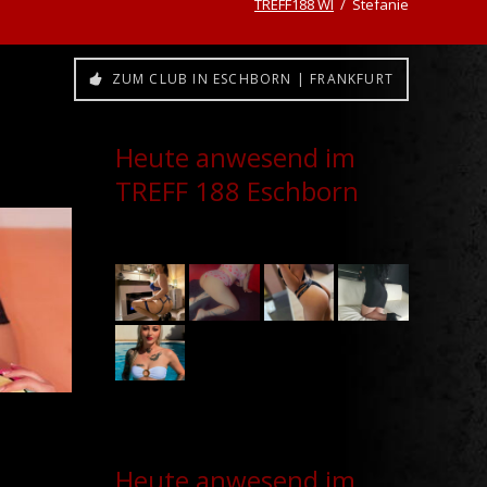
TREFF188 WI
Stefanie
ZUM CLUB IN ESCHBORN | FRANKFURT
Heute anwesend im
TREFF 188 Eschborn
Heute anwesend im