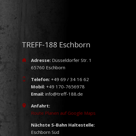
TREFF-188 Eschborn
Adresse:
Düsseldorfer Str. 1
65760 Eschborn
Telefon:
+49 69 / 34 16 62
Mobil:
+49 170-7656978
Email:
info@treff-188.de
Anfahrt:
Route Planen auf Google Maps
Nächste S-Bahn Haltestelle:
Eschborn Süd