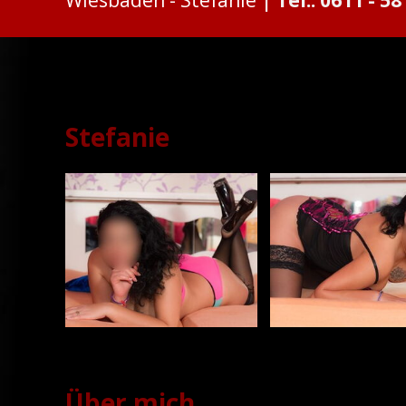
Stefanie
Stefanie
Über mich