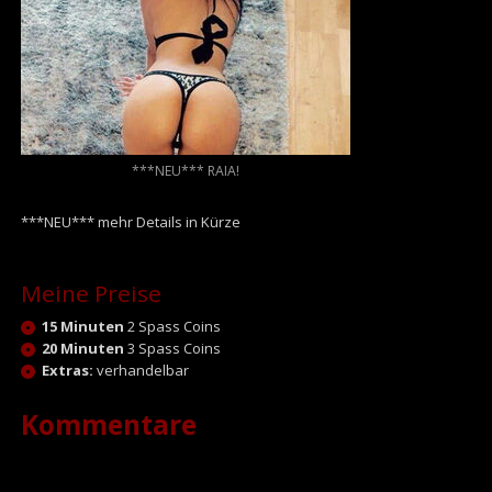
***NEU*** RAIA!
***NEU*** mehr Details in Kürze
Meine Preise
15 Minuten
2 Spass Coins
20 Minuten
3 Spass Coins
Extras:
verhandelbar
Kommentare