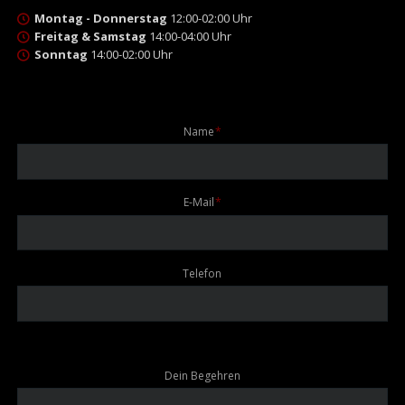
Montag - Donnerstag
12:00-02:00 Uhr
Freitag & Samstag
14:00-04:00 Uhr
Sonntag
14:00-02:00 Uhr
Pflichtfeld
Name
*
Pflichtfeld
E-Mail
*
Telefon
Dein Begehren