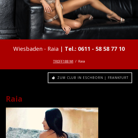
Raia
TREFF188 WI
Raia
ZUM CLUB IN ESCHBORN | FRANKFURT
Raia