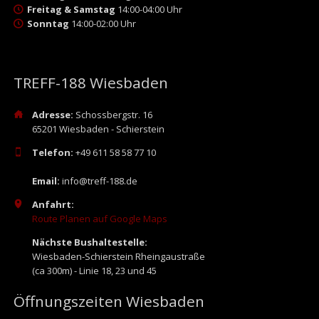
Freitag & Samstag
14:00-04:00 Uhr
Sonntag
14:00-02:00 Uhr
TREFF-188 Wiesbaden
Adresse:
Schossbergstr. 16
65201 Wiesbaden - Schierstein
Telefon:
+49 611 58 58 77 10
Email:
info@treff-188.de
Anfahrt:
Route Planen auf Google Maps
Nächste Bushaltestelle:
Wiesbaden-Schierstein Rheingaustraße
(ca 300m) - Linie 18, 23 und 45
Öffnungszeiten Wiesbaden