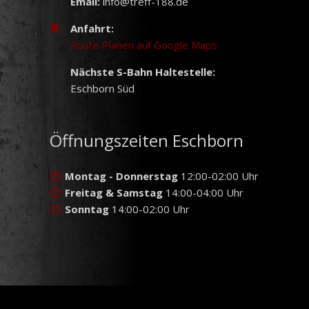
Email:
info@treff-188.de
Anfahrt:
Route Planen auf Google Maps
Nächste S-Bahn Haltestelle:
Eschborn Süd
Öffnungszeiten Eschborn
Montag - Donnerstag
12:00-02:00 Uhr
Freitag & Samstag
14:00-04:00 Uhr
Sonntag
14:00-02:00 Uhr