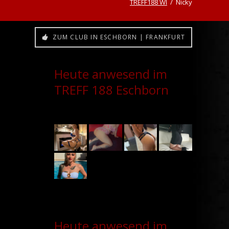
TREFF188 WI
Nicky
ZUM CLUB IN ESCHBORN | FRANKFURT
Heute anwesend im
TREFF 188 Eschborn
Heute anwesend im