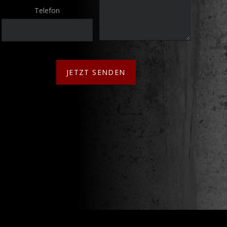
Telefon
JETZT SENDEN