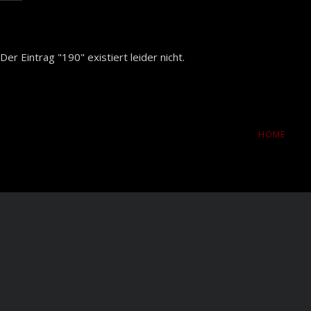
Der Eintrag "190" existiert leider nicht.
NAVIGATION
HOME
ÜBERSPRINGE