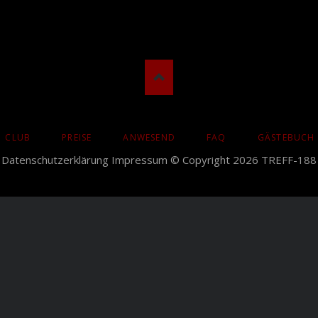
CLUB
PREISE
ANWESEND
FAQ
GÄSTEBUCH
N
Datenschutzerklärung
Impressum
© Copyright 2026 TREFF-188