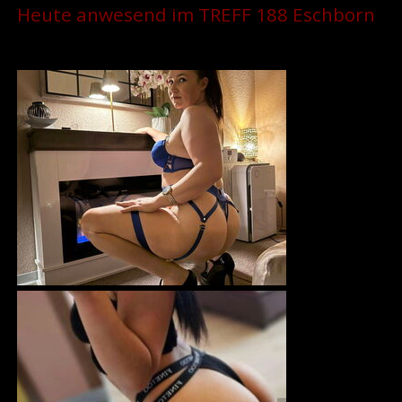
Heute anwesend im TREFF 188 Eschborn