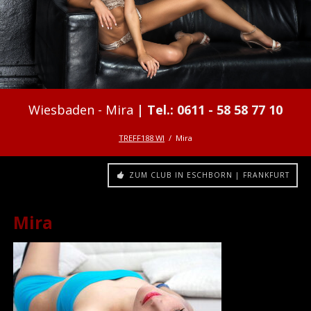
Mira
TREFF188 WI
Mira
ZUM CLUB IN ESCHBORN | FRANKFURT
Mira