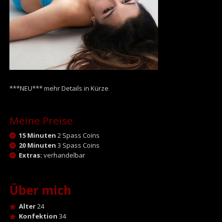
***NEU*** mehr Details in Kürze
Meine Preise
15 Minuten
2 Spass Coins
20 Minuten
3 Spass Coins
Extras:
verhandelbar
Über mich
Alter
24
Konfektion
34