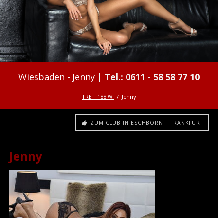
Jenny
TREFF188 WI
Jenny
ZUM CLUB IN ESCHBORN | FRANKFURT
Jenny