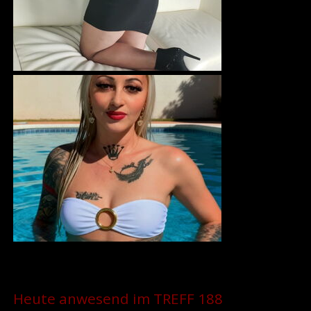
Heute anwesend im TREFF 188