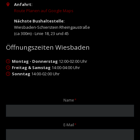
Anfahrt:
Route Planen auf Google Maps
Nächste Bushaltestelle:
Wiesbaden-Schierstein Rheingaustraße
(ca 300m) - Linie 18, 23 und 45
Öffnungszeiten Wiesbaden
Montag - Donnerstag
12:00-02:00 Uhr
Freitag & Samstag
14:00-04:00 Uhr
Sonntag
14:00-02:00 Uhr
Pflichtfeld
Name
*
Pflichtfeld
E-Mail
*