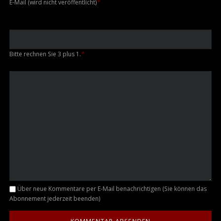
Pflichtfeld
E-Mail (wird nicht veröffentlicht)
*
Bitte rechnen Sie 3 plus 1.
*
Kommentar
Über neue Kommentare per E-Mail benachrichtigen (Sie können das
Abonnement jederzeit beenden)