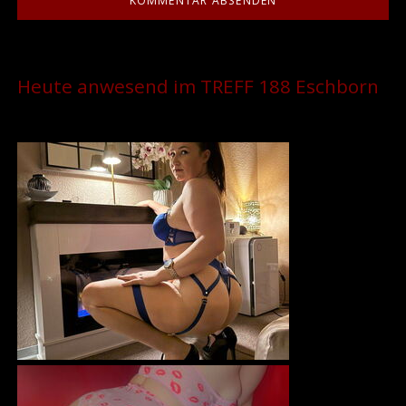
Heute anwesend im TREFF 188 Eschborn