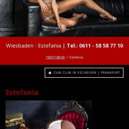
Estefania
TREFF188 WI
Estefania
ZUM CLUB IN ESCHBORN | FRANKFURT
Estefania