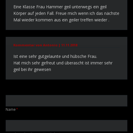
Eine Klasse Frau Hammer geil unterwegs ein geil
Körper auf jeden Fall. Freue mich wenn ich das nächste
Mal wieder kommen aus ein geiler treffen wieder .
Kommentar von Antonio |
11.11.2018
Ist eine sehr gutgelaunte und hübsche Frau.
Hat mich sehr gefreut und überascht ist immer sehr
geil bei ihr gewesen
Pflichtfeld
Name
*