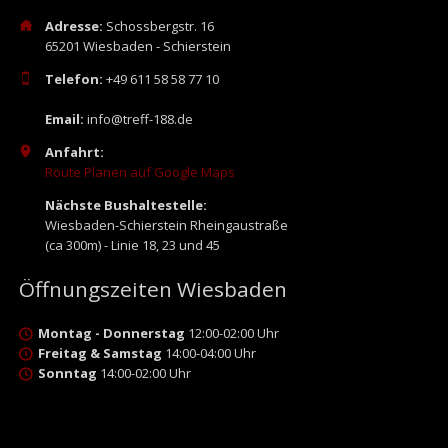
Adresse:
Schossbergstr. 16
65201 Wiesbaden - Schierstein
Telefon:
+49 611 58 58 77 10
Email:
info@treff-188.de
Anfahrt:
Route Planen auf Google Maps
Nächste Bushaltestelle:
Wiesbaden-Schierstein Rheingaustraße
(ca 300m) - Linie 18, 23 und 45
Öffnungszeiten Wiesbaden
Montag - Donnerstag
12:00-02:00 Uhr
Freitag & Samstag
14:00-04:00 Uhr
Sonntag
14:00-02:00 Uhr