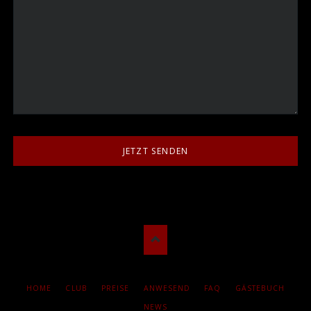
JETZT SENDEN
NAVIGATION
HOME
CLUB
PREISE
ANWESEND
FAQ
GÄSTEBUCH
ÜBERSPRINGEN
NEWS