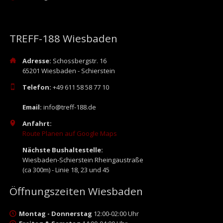
TREFF-188 Wiesbaden
Adresse:
Schossbergstr. 16
65201 Wiesbaden - Schierstein
Telefon:
+49 611 58 58 77 10
Email:
info@treff-188.de
Anfahrt:
Route Planen auf Google Maps
Nächste Bushaltestelle:
Wiesbaden-Schierstein Rheingaustraße
(ca 300m) - Linie 18, 23 und 45
Öffnungszeiten Wiesbaden
Montag - Donnerstag
12:00-02:00 Uhr