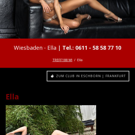
Ella
TREFF188 WI
Ella
ZUM CLUB IN ESCHBORN | FRANKFURT
Ella