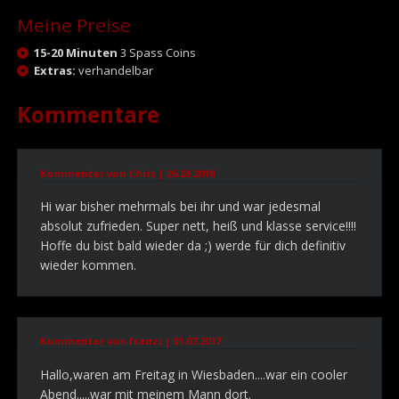
Meine Preise
15-20 Minuten
3 Spass Coins
Extras:
verhandelbar
Kommentare
Kommentar von Chris |
26.03.2018
Hi war bisher mehrmals bei ihr und war jedesmal
absolut zufrieden. Super nett, heiß und klasse service!!!!
Hoffe du bist bald wieder da ;) werde für dich definitiv
wieder kommen.
Kommentar von franzi |
01.07.2017
Hallo,waren am Freitag in Wiesbaden....war ein cooler
Abend.....war mit meinem Mann dort.