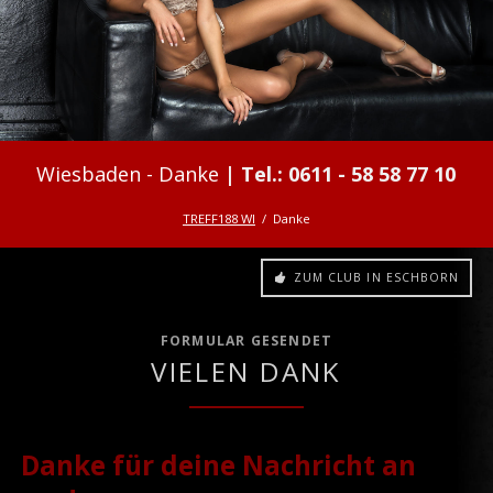
Danke
TREFF188 WI
Danke
ZUM CLUB IN ESCHBORN
FORMULAR GESENDET
VIELEN DANK
Danke für deine Nachricht an