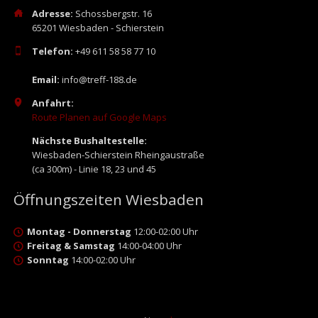
Adresse:
Schossbergstr. 16
65201 Wiesbaden - Schierstein
Telefon:
+49 611 58 58 77 10
Email:
info@treff-188.de
Anfahrt:
Route Planen auf Google Maps
Nächste Bushaltestelle:
Wiesbaden-Schierstein Rheingaustraße
(ca 300m) - Linie 18, 23 und 45
Öffnungszeiten Wiesbaden
Montag - Donnerstag
12:00-02:00 Uhr
Freitag & Samstag
14:00-04:00 Uhr
Sonntag
14:00-02:00 Uhr