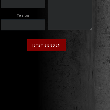
Telefon
JETZT SENDEN