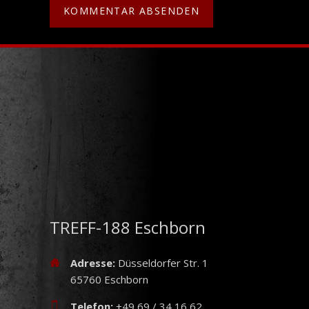
TREFF-188 Eschborn
Adresse:
Düsseldorfer Str. 1
65760 Eschborn
Telefon:
+49 69 / 34 16 62