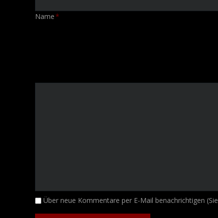
Pflichtfeld
Name
*
Kommentar
Über neue Kommentare per E-Mail benachrichtigen (Si