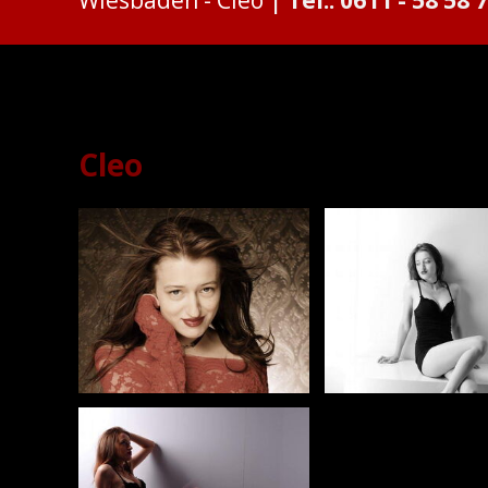
Cleo
Cleo