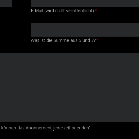
Pflichtfeld
E-Mail (wird nicht veröffentlicht)
*
Was ist die Summe aus 5 und 7?
*
e können das Abonnement jederzeit beenden)