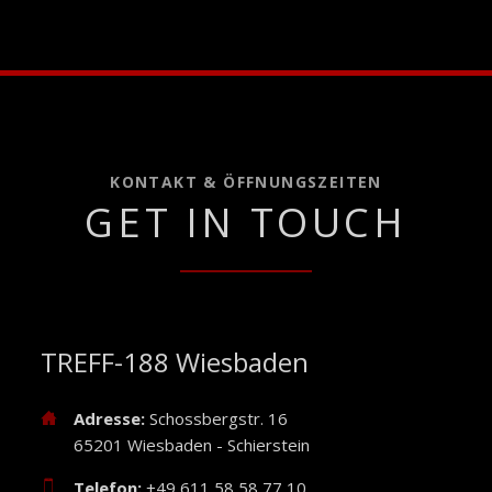
KONTAKT & ÖFFNUNGSZEITEN
GET IN TOUCH
TREFF-188 Wiesbaden
Adresse:
Schossbergstr. 16
65201 Wiesbaden - Schierstein
Telefon:
+49 611 58 58 77 10