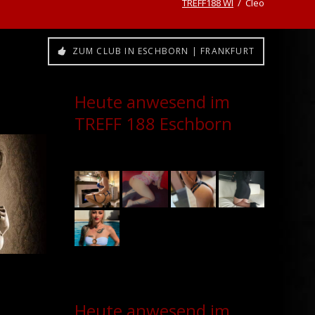
TREFF188 WI
Cleo
ZUM CLUB IN ESCHBORN | FRANKFURT
Heute anwesend im
TREFF 188 Eschborn
Heute anwesend im