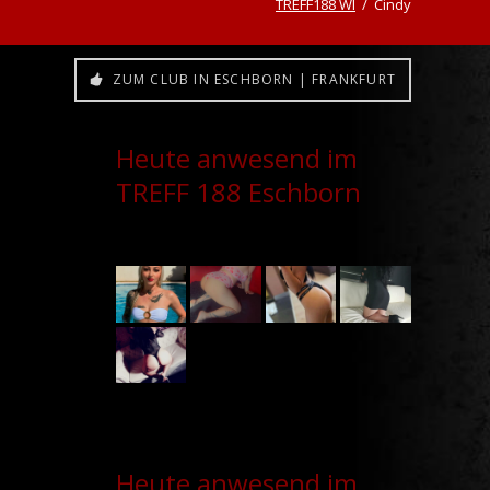
TREFF188 WI
Cindy
ZUM CLUB IN ESCHBORN | FRANKFURT
Heute anwesend im
TREFF 188 Eschborn
Heute anwesend im