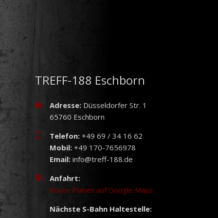
TREFF-188 Eschborn
Adresse:
Düsseldorfer Str. 1
65760 Eschborn
Telefon:
+49 69 / 34 16 62
Mobil:
+49 170-7656978
Email:
info@treff-188.de
Anfahrt:
Route Planen auf Google Maps
Nächste S-Bahn Haltestelle: