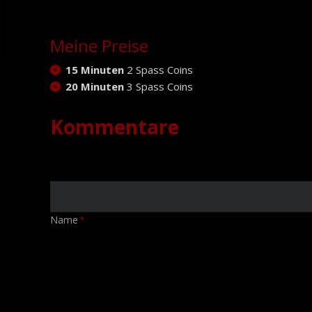
Meine Preise
15 Minuten
2 Spass Coins
20 Minuten
3 Spass Coins
Kommentare
Pflichtfeld
Name
*