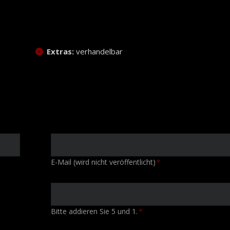
Extras:
verhandelbar
Pflichtfeld
E-Mail (wird nicht veröffentlicht)
*
Bitte addieren Sie 5 und 1.
*