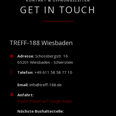
KONTAKT & ÖFFNUNGSZEITEN
GET IN TOUCH
TREFF-188 Wiesbaden
Adresse:
Schossbergstr. 16
65201 Wiesbaden - Schierstein
Telefon:
+49 611 58 58 77 10
Email:
info@treff-188.de
Anfahrt:
Route Planen auf Google Maps
Nächste Bushaltestelle: