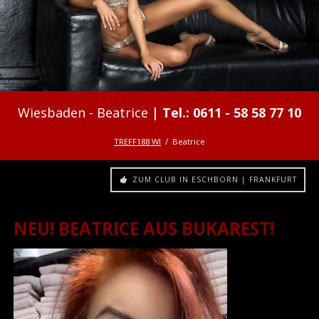
Beatrice
TREFF188 WI
Beatrice
ZUM CLUB IN ESCHBORN | FRANKFURT
NEU! BEATRICE AUS BUKAREST!