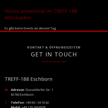
Heute anwesend im TREFF 188
Wiesbaden
Es gibt keine Events an diesem Tag.
KONTAKT & ÖFFNUNGSZEITEN
GET IN TOUCH
TREFF-188 Eschborn
Adresse:
Düsseldorfer Str. 1
65760 Eschborn
Telefon:
+49 69 / 34 16 62
Mobil:
+49 170-7656978