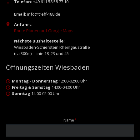
Telefon:
+49 611 58 58 77 10
Email:
info@treff-188.de
Anfahrt:
Route Planen auf Google Maps
Nächste Bushaltestelle:
Wiesbaden-Schierstein Rheingaustraße
(ca 300m) - Linie 18, 23 und 45
Öffnungszeiten Wiesbaden
Montag - Donnerstag
12:00-02:00 Uhr
Freitag & Samstag
14:00-04:00 Uhr
Sonntag
14:00-02:00 Uhr
Pflichtfeld
Name
*