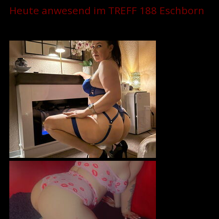
Heute anwesend im TREFF 188 Eschborn