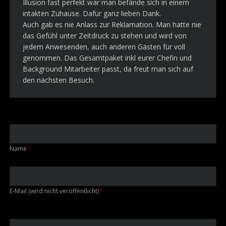
Illusion fast perfekt war man befände sich in einem
intakten Zuhause. Dafür ganz lieben Dank.
Auch gab es nie Anlass zur Reklamation. Man hatte nie
das Gefühl unter Zeitdruck zu stehen und wird von
jedem Anwesenden, auch anderen Gästen für voll
genommen. Das Gesamtpaket inkl eurer Chefin und
Background Mitarbeiter passt, da freut man sich auf
den nächsten Besuch.
Pflichtfeld
Name
*
Pflichtfeld
E-Mail (wird nicht veröffentlicht)
*