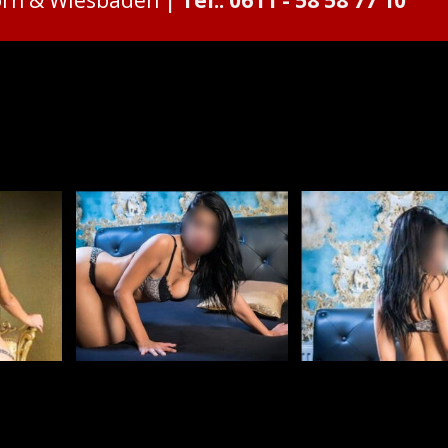
born & Wiesbaden