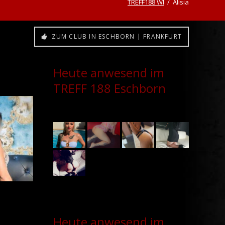
TREFF188 WI
Alisia
ZUM CLUB IN ESCHBORN | FRANKFURT
Heute anwesend im
TREFF 188 Eschborn
Heute anwesend im