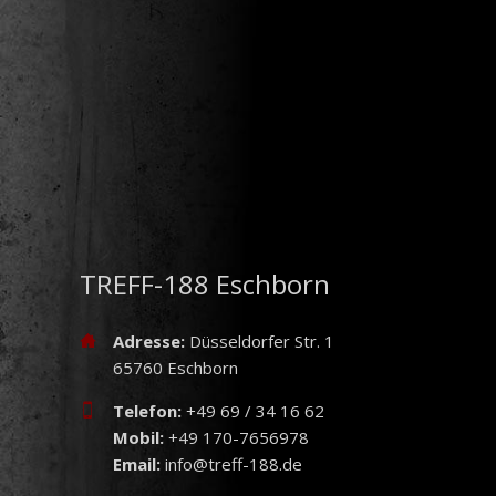
TREFF-188 Eschborn
Adresse:
Düsseldorfer Str. 1
65760 Eschborn
Telefon:
+49 69 / 34 16 62
Mobil:
+49 170-7656978
Email:
info@treff-188.de